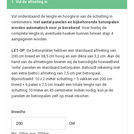
1:
Vul de afmeting in
Vul onderstaand de lengte en hoogte in van de schutting in
centimeters.
Het aantal panelen en bijbehorende betonpalen
worden automatisch voor je berekend
. Voer hierbij de
complete lengte in, eventuele hoeken kunnen binnen stap 4
aangegeven worden.
LET OP
: De betonplaten hebben een standaard afmeting van
200 cm breed en 38,5 cm hoog en een dikte van 3,2 cm. Aan de
hand van de afmetingen leveren wij de benodigde hoeveelheid
'volle' panelen en standaard betonpalen. Behoudt rekening met
een extra (netto) afmeting van 7,5 cm per betonpaal.
Bijvoorbeeld: 10 x 2 meter schutting = 5 vakken van 200 cm
breed + 6 palen x 7,5 cm maakt een totale lengte van de
schutting 10 meter en 45 centimeter. Indien nodig, kun je de
panelen en betonpalen zelf op maat inkorten.
Breedte
CM
Min: 200cm, max: 3000cm