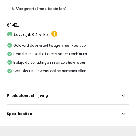
6:
Voegmortel mee bestellen?
€142,-
Levertijd:
3-4 weken
Geleverd door
vrachtwagen met kooiaap
Betaal met iDeal of deels onder
rembours
Bekijk de schuttingen in onze
showroom
Compleet naar wens
online samenstellen
Productomschrijving
Specificaties