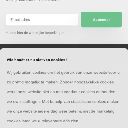
Abonneer
* Lees hier de wettelijke beperkingen
Klantenservice
Wie houdt er nu niet van cookies?
Mijn account
Wij gebruiken cookies om het gebruik van onze website voor u
zo prettig mogelijk te maken. Zonder noodzakelijke cookies
Categorieën
werkt onze website niet en met voorkeur cookies onthouden
we uw instellingen. Met behulp van statistische cookies maken
Contact
we onze website iedere dag weer beter & met de marketing
cookies laten we u relevantere ads zien.