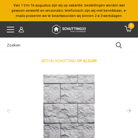
Van 1 t/m 16 augustus zijn wij op vakantie: bestellingen worden wel
gewoon verwerkt en verzonden; telefonisch zijn wij niet bereikbaar, e-
mails proberen we te beantwoorden wij binnen 2 à 3 werkdagen.
0
BETON SCHUTTING
OP KLEUR!