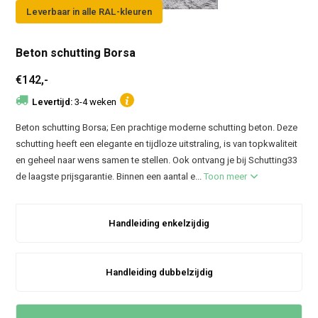
Leverbaar in alle RAL-kleuren
Beton schutting Borsa
€142,-
Levertijd:
3-4 weken
Beton schutting Borsa; Een prachtige moderne schutting beton. Deze
schutting heeft een elegante en tijdloze uitstraling, is van topkwaliteit
en geheel naar wens samen te stellen. Ook ontvang je bij Schutting33
de laagste prijsgarantie. Binnen een aantal e...
Toon meer
Handleiding enkelzijdig
Handleiding dubbelzijdig