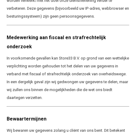
worden verwerkt met het doel onze dienstverlening verder te
verbeteren. Deze gegevens (bijvoorbeeld uw IP-adres, webbrowser en
besturingssysteem) zijn geen persoonsgegevens.
Medewerking aan fiscaal en strafrechtelijk
onderzoek
In voorkomende gevallen kan Store33 B.V. op grond van een wettelijke
verplichting worden gehouden tot het delen van uw gegevens in
verband met fiscaal of strafrechtelijk onderzoek van overheidswege.
In een dergelijk geval zijn wij gedwongen uw gegevens te delen, maar
wij zullen ons binnen de mogelijkheden die de wet ons biedt
daartegen verzetten.
Bewaartermijnen
Wij bewaren uw gegevens zolang u cliënt van ons bent. Dit betekent