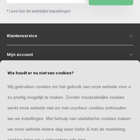
* Lees hier de wettelijke beperkingen
Klantenservice
Mijn account
Wie houdt er nu niet van cookies?
Categorieën
Wij gebruiken cookies om het gebruik van onze website voor u
Contact
zo prettig mogelijk te maken. Zonder noodzakelijke cookies
werkt onze website niet en met voorkeur cookies onthouden
we uw instellingen. Met behulp van statistische cookies maken
we onze website iedere dag weer beter & met de marketing
© Copyright 2026
cookies laten we u relevantere ads zien.