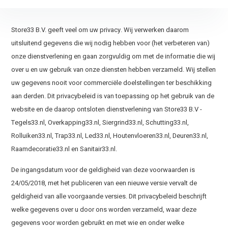
Store33 B.V. geeft veel om uw privacy. Wij verwerken daarom
uitsluitend gegevens die wij nodig hebben voor (het verbeteren van)
onze dienstverlening en gaan zorgvuldig om met de informatie die wij
over u en uw gebruik van onze diensten hebben verzameld. Wij stellen
uw gegevens nooit voor commerciële doelstellingen ter beschikking
aan derden. Dit privacybeleid is van toepassing op het gebruik van de
website en de daarop ontsloten dienstverlening van Store33 B.V -
Tegels33.nl, Overkapping33.nl, Siergrind33.nl, Schutting33.nl,
Rolluiken33.nl, Trap33.nl, Led33.nl, Houtenvloeren33.nl, Deuren33.nl,
Raamdecoratie33.nl en Sanitair33.nl.
De ingangsdatum voor de geldigheid van deze voorwaarden is
24/05/2018, met het publiceren van een nieuwe versie vervalt de
geldigheid van alle voorgaande versies. Dit privacybeleid beschrijft
welke gegevens over u door ons worden verzameld, waar deze
gegevens voor worden gebruikt en met wie en onder welke