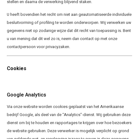
stellen en daarna de verwerking blijvend staken.
U heeft bovendien het recht om niet aan geautomatiseerde individuele
besluitvorming of profiling te worden onderworpen. Wij verwerken uw
gegevens niet op zodanige wijze dat dit recht van toepassing is. Bent
u van mening dat dit wel zo is, neem dan contact op met onze
contactpersoon voor privacyzaken.
Cookies
Google Analytics
Via onze website worden cookies geplaatst van het Amerikaanse
bedrijf Google, als deel van de “Analytics”-dienst. Wij gebruiken deze
dienst om bij te houden en rapportages te krijgen over hoe bezoekers
de website gebruiken. Deze verwerker is mogelijk verplicht op grond
van geldende wet- en regelgeving inzage te geven in deze gegevens.