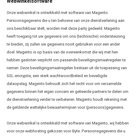
Webwinkelsoftware
Onze webwinkel is ontwikkeld met software van Magento.
Persoonsgegevens die u ten behoeve van onze dienstverlening aan
ons beschikbaar stelt, worden met deze partij gedeeld. Magento
heeft toegang tot uw gegevens om ons (technische) ondersteuning
te bieden, zij zullen uw gegevens nooit gebruiken voor een ander
doel. Magento is op basis van de overeenkomst die wij met hen
hebben gesloten verplicht om passende beveiligingsmaatregelen te
nemen. Deze beveiligingsmaatregelen bestaan uit de toepassing van
SSL-encryptie, een sterk wachtwoordbeleid en beveiligde
dataopslag. Magento behoudt zich het recht voor om verzamelde
gegevens binnen het eigen concern en gelieerde partners te delen om
de dienstverlening verder te verbeteren. Magento houdt rekening met
de geldende wettelijke bewaartermijnen voor (persoons)gegevens.
Onze webwinkel is ontwikkeld met software van Magento, wij hebben
voor onze webhosting gekozen voor Byte. Persoonsgegevens die u