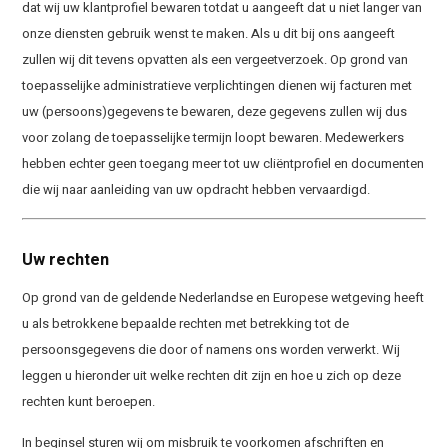
dat wij uw klantprofiel bewaren totdat u aangeeft dat u niet langer van
onze diensten gebruik wenst te maken. Als u dit bij ons aangeeft
zullen wij dit tevens opvatten als een vergeetverzoek. Op grond van
toepasselijke administratieve verplichtingen dienen wij facturen met
uw (persoons)gegevens te bewaren, deze gegevens zullen wij dus
voor zolang de toepasselijke termijn loopt bewaren. Medewerkers
hebben echter geen toegang meer tot uw cliëntprofiel en documenten
die wij naar aanleiding van uw opdracht hebben vervaardigd.
Uw rechten
Op grond van de geldende Nederlandse en Europese wetgeving heeft
u als betrokkene bepaalde rechten met betrekking tot de
persoonsgegevens die door of namens ons worden verwerkt. Wij
leggen u hieronder uit welke rechten dit zijn en hoe u zich op deze
rechten kunt beroepen.
In beginsel sturen wij om misbruik te voorkomen afschriften en