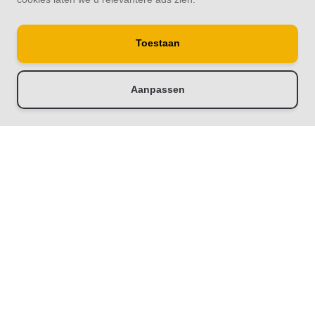
Schutting33 | Thuis in schuttingen
Toestaan
Aanpassen