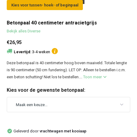
Kies voor tussen- hoek- of beginpaal
Betonpaal 40 centimeter antracietgrijs
Bekijk alles Diverse
€26,95
Levertijd:
3-4 weken
Deze betonpaal is 40 centimeter hoog boven maaiveld. Totale lengte
is 90 centimeter (50 cm fundering). LET OP: Alleen te bestellen i.c.m.
een beton schutting! Niet los te bestellen....
Toon meer
Kies voor de gewenste betonpaal:
Geleverd door
vrachtwagen met kooiaap