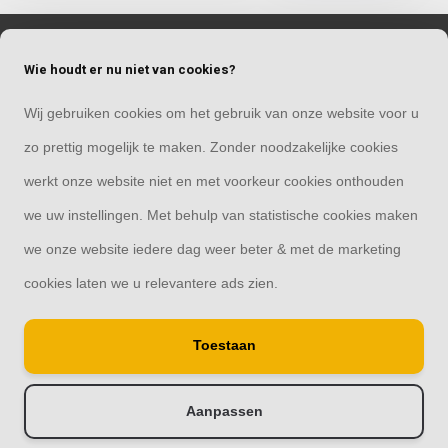
Klantenservice
Wie houdt er nu niet van cookies?
Mijn account
Wij gebruiken cookies om het gebruik van onze website voor u
zo prettig mogelijk te maken. Zonder noodzakelijke cookies
Categorieën
werkt onze website niet en met voorkeur cookies onthouden
we uw instellingen. Met behulp van statistische cookies maken
Contact
we onze website iedere dag weer beter & met de marketing
cookies laten we u relevantere ads zien.
Toestaan
© Copyright 2026
Schutting33 | Thuis in schuttingen
Aanpassen