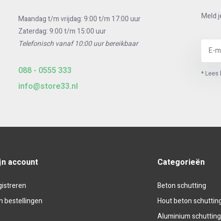
Meld j
Maandag t/m vrijdag: 9:00 t/m 17:00 uur
Zaterdag: 9:00 t/m 15:00 uur
Telefonisch vanaf 10:00 uur bereikbaar
088 - 0555 333
* Lees 
info@store33.nl
jn account
Categorieën
istreren
Beton schutting
n bestellingen
Hout beton schuttin
Aluminium schuttin