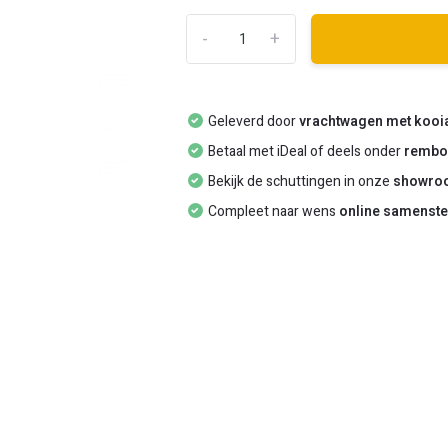
-
+
Geleverd door
vrachtwagen met kooi
Betaal met iDeal of deels onder
rembo
Bekijk de schuttingen in onze
showro
Compleet naar wens
online samenste