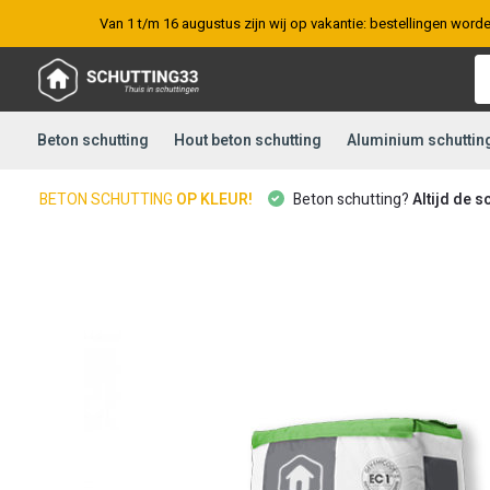
Van 1 t/m 16 augustus zijn wij op vakantie: bestellingen word
Beton schutting
Hout beton schutting
Aluminium schuttin
BETON SCHUTTING
OP KLEUR!
Beton schutting?
Altijd de s