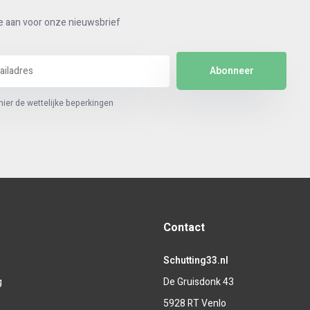
e aan voor onze nieuwsbrief
Abonneer
hier de wettelijke beperkingen
Contact
Schutting33.nl
g
De Gruisdonk 43
g
5928 RT Venlo