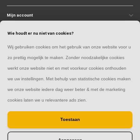
Mijn account
Wie houdt er nu niet van cookies?
Categorieën
Wij gebruiken cookies om het gebruik van onze website voor u
Contact
zo prettig mogelijk te maken. Zonder noodzakelijke cookies
werkt onze website niet en met voorkeur cookies onthouden
we uw instellingen. Met behulp van statistische cookies maken
we onze website iedere dag weer beter & met de marketing
© Copyright 2026
cookies laten we u relevantere ads zien.
Schutting33 | Thuis in schuttingen
Toestaan