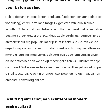
Langdurig genieten van jouw nieuwe schutting? Kies
voor beton coating
Heb je de
tuinschutting beton
geplaatst (zie
beton schutting plaatsen
voor uitleg) en wil je zo lang mogelijk genieten van jouw nieuwe
schutting? Behandel dan de
betonschutting
achteraf met onze beton
coating op een gewenste RAL-kleur. Zoals eerder aangegeven is de
antraciet kleur erg populair, maar je kunt in feite alle kleuren van de
regenboog kiezen. De beton coating geef je schutting niet alleen een
mooie uitstraling, maar zorgt ook voor een beschermlaag. In onze
online opties hebben we de vijf meest gekozen RAL-kleuren voor je
genoteerd. Wil je een andere kleur dan moet je dit na je bestelling per
e-mail toesturen. Wacht niet langer, stel je schutting op maat samen
en bestel eenvoudig online!
Schutting antraciet; een schitterend modern
eindresultaat!