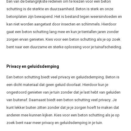
Een van de belangrijkste redenen om te kiezen voor een beton
schutting is de sterkte en duurzaamheid. Beton is sterk en onze
betonplaten zijn bewapend. Het is bestand tegen weersinvloeden en
kan niet worden aangetast door insecten en schimmels. Hierdoor
gaat een beton schutting lang mee en kun je tientallen jaren zonder
zorgen ervan genieten. Kies voor een beton schutting als je op zoek
bent naar een duurzame en sterke oplossing voor je tuinafscheiding.
Privacy en geluidsdemping
Een beton schutting biedt veel privacy en geluidsdemping. Beton is
een dicht materiaal dat geen geluid doorlaat. Hierdoor kun je
ongestoord genieten van je tuin zonder dat je last hebt van geluiden
van buitenaf. Daarnaast biedt een beton schutting veel privacy. Je
kunt lekker buiten zitten zonder dat je je zorgen hoeft te maken dat
anderen mee kunnen kijken. Kies voor een beton schutting als je op
zoek bent naar meer privacy en geluidsdemping in je tuin.