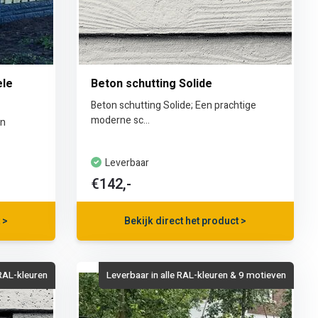
ele
Beton schutting Solide
Beton schutting Solide; Een prachtige
moderne sc...
en
Leverbaar
€142,-
 >
Bekijk direct het product >
 RAL-kleuren
Leverbaar in alle RAL-kleuren & 9 motieven