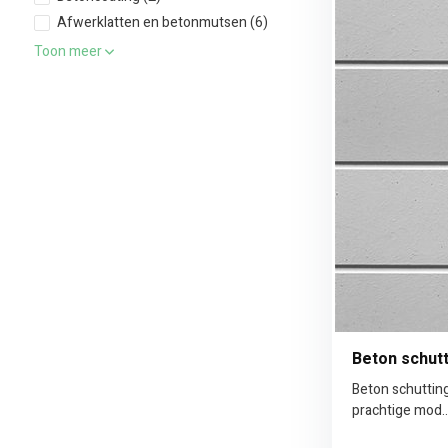
Afwerklatten en betonmutsen
(6)
Toon meer
Beton schutt
Beton schutting
prachtige mod..