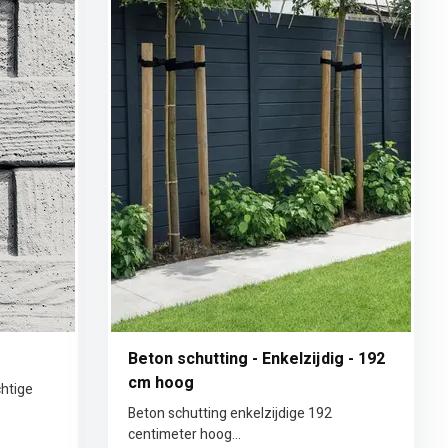
Beton schutting - Enkelzijdig - 192
cm hoog
chtige
Beton schutting enkelzijdige 192
centimeter hoog...