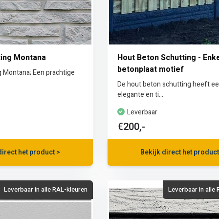
ting Montana
Hout Beton Schutting - Enk
betonplaat motief
g Montana; Een prachtige
De hout beton schutting heeft e
elegante en ti...
Leverbaar
€200,-
direct het product >
Bekijk direct het product
Leverbaar in alle RAL-kleuren
Leverbaar in alle