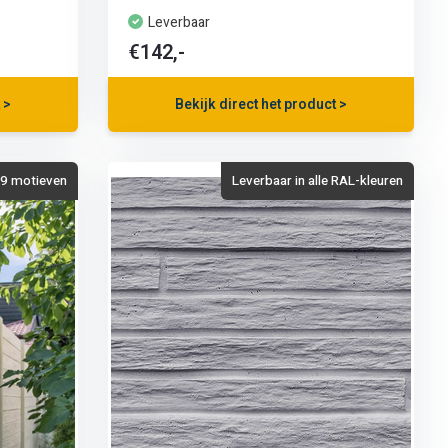
Leverbaar
€142,-
 >
Bekijk direct het product >
& 9 motieven
Leverbaar in alle RAL-kleuren