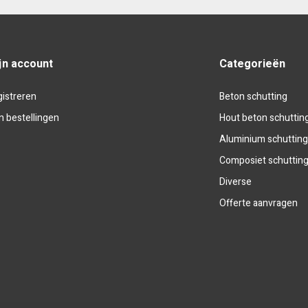
jn account
Categorieën
istreren
Beton schutting
n bestellingen
Hout beton schuttin
Aluminium schuttin
Composiet schuttin
Diverse
Offerte aanvragen