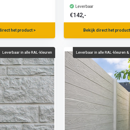
Leverbaar
€142,-
direct het product >
Bekijk direct het product
Leverbaar in alle RAL-kleuren
Leverbaar in alle RAL-kleuren 