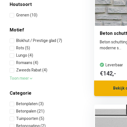
Houtsoort
Grenen
(10)
Motief
Beton schut
Blokhut / Prestige glad
(7)
Beton schuttin
Rots
(5)
moderne s...
Lungo
(4)
Romaans
(4)
Leverbaar
Zweeds Rabat
(4)
€142,-
Toon meer
Bekijk 
Categorie
Betonplaten
(3)
Betonpalen
(21)
Tuinpoorten
(5)
Betoncoating
(2)