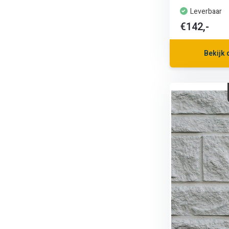
Leverbaar
€142,-
Bekijk 