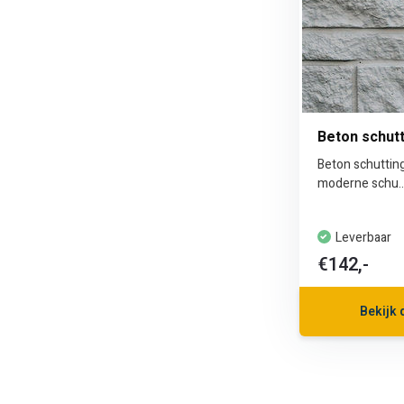
Beton schutt
Beton schutting
moderne schu..
Leverbaar
€142,-
Bekijk 