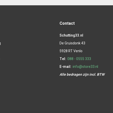
Contact
Schutting33.nl
g
De Gruisdonk 43
g
5928 RT Venlo
g
Tel:
088 - 0555 333
E-mail:
info@store33.nl
Alle bedragen zijn incl. BTW