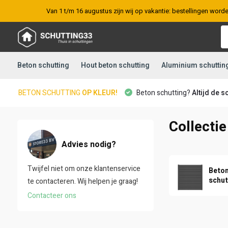
Van 1 t/m 16 augustus zijn wij op vakantie: bestellingen word
Beton schutting
Hout beton schutting
Aluminium schuttin
BETON SCHUTTING
OP KLEUR!
Beton schutting?
Altijd de s
Collectie
Advies nodig?
Twijfel niet om onze klantenservice
Beto
schut
te contacteren. Wij helpen je graag!
Contacteer ons