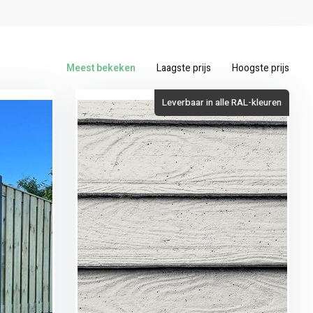
Meest bekeken
Laagste prijs
Hoogste prijs
Leverbaar in alle RAL-kleuren