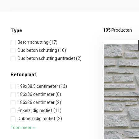
Type
105
Producten
Beton schutting
(17)
Duo beton schutting
(10)
Duo beton schutting antraciet
(2)
Betonplaat
199x38.5 centimeter
(13)
186x36 centimeter
(6)
186x26 centimeter
(2)
Enkelzijdig motief
(11)
Dubbelzijdig motief
(2)
Toon meer