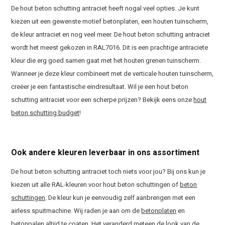
De hout beton schutting antraciet heeft nogal veel opties. Je kunt
kiezen uit een gewenste motief betonplaten, een houten tuinscherm,
de kleur antraciet en nog veel meer. De hout beton schutting antraciet
wordt het meest gekozen in RAL7016. Dit is een prachtige antraciete
kleur die erg goed samen gaat met het houten grenen tuinscherm.
Wanneer je deze kleur combineert met de verticale houten tuinscherm,
creëer je een fantastische eindresultaat. Wil je een hout beton
schutting antraciet voor een scherpe prijzen? Bekijk eens onze
hout
beton schutting budget
!
Ook andere kleuren leverbaar in ons assortiment
De hout beton schutting antraciet toch niets voor jou? Bij ons kun je
kiezen uit alle RAL-kleuren voor hout beton schuttingen of
beton
schuttingen
. De kleur kun je eenvoudig zelf aanbrengen met een
airless spuitmachine. Wij raden je aan om de
betonplaten
en
betonpalen
altijd te coaten. Het veranderd meteen de look van de