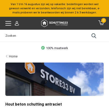
Van 1 t/m 16 augustus zijn wij op vakantie: bestellingen worden wel
gewoon verwerkt en verzonden; telefonisch zijn wij niet bereikbaar, e-
mails proberen we te beantwoorden wij binnen 2 à 3 werkdagen.
0
Bezoek onze
showroom
Home
Hout beton schutting antraciet