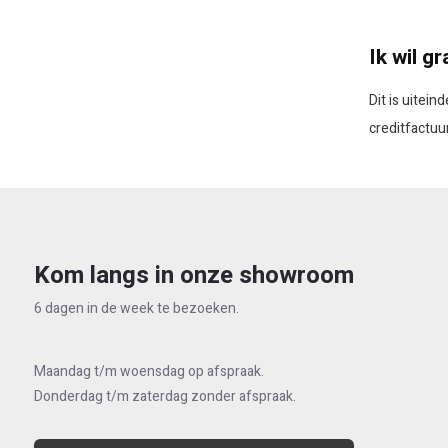
Ik wil g
Dit is uitei
creditfactuu
Kom langs in onze showroom
6 dagen in de week te bezoeken.
Maandag t/m woensdag op afspraak.
Donderdag t/m zaterdag zonder afspraak.