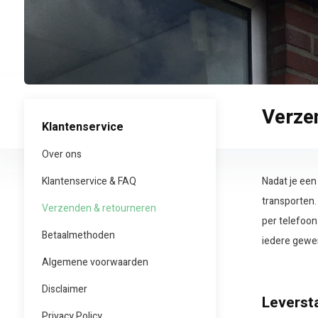
Verze
Klantenservice
Over ons
Klantenservice & FAQ
Nadat je een
transporten.
Verzenden & retourneren
per telefoon
Betaalmethoden
iedere gewen
Algemene voorwaarden
Disclaimer
Leversta
Privacy Policy