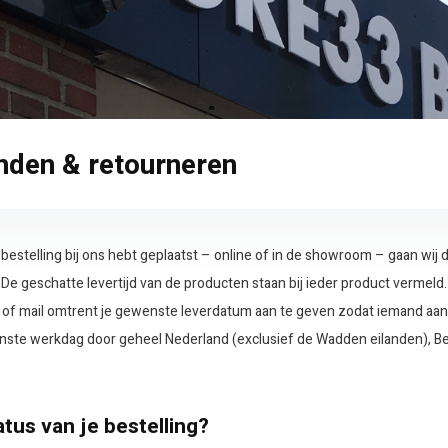
nden & retourneren
 bestelling bij ons hebt geplaatst – online of in de showroom – gaan wij
 De geschatte levertijd van de producten staan bij ieder product vermeld
 of mail omtrent je gewenste leverdatum aan te geven zodat iemand aan
ste werkdag door geheel Nederland (exclusief de Wadden eilanden), Bel
tus van je bestelling?