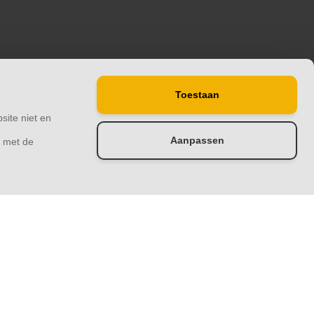
Toestaan
site niet en
Aanpassen
& met de