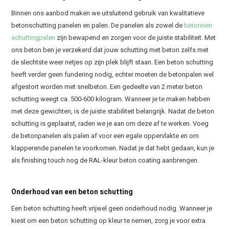
Binnen ons aanbod maken we uitsluitend gebruik van kwalitatieve
betonschutting panelen en palen. De panelen als zowel de
betonnen
schuttingpalen
zijn bewapend en zorgen voor de juiste stabiliteit. Met
ons beton ben je verzekerd dat jouw schutting met beton zelfs met
de slechtste weer netjes op zijn plek blijft staan. Een beton schutting
heeft verder geen fundering nodig, echter moeten de betonpalen wel
afgestort worden met snelbeton. Een gedeelte van 2 meter beton
schutting weegt ca. 500-600 kilogram. Wanneer je te maken hebben
met deze gewichten, is de juiste stabiliteit belangrijk. Nadat de beton
schutting is geplaatst, raden we je aan om deze af te werken. Voeg
de betonpanelen als palen af voor een egale oppervlakte en om
klapperende panelen te voorkomen. Nadat je dat hebt gedaan, kun je
als finishing touch nog de RAL-kleur beton coating aanbrengen.
Onderhoud van een beton schutting
Een beton schutting heeft vrijwel geen onderhoud nodig. Wanneer je
kiest om een beton schutting op kleur te nemen, zorg je voor extra