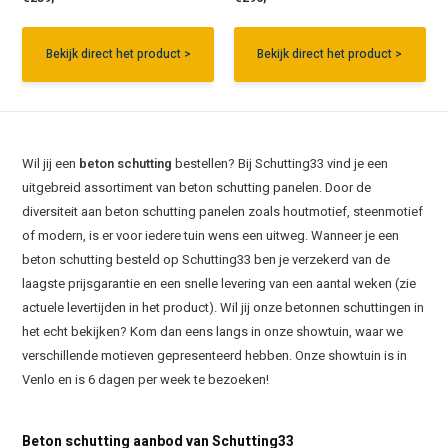
Bekijk direct het product >
Bekijk direct het product >
Wil jij een
beton schutting
bestellen? Bij Schutting33 vind je een
uitgebreid assortiment van beton schutting panelen. Door de
diversiteit aan beton schutting panelen zoals houtmotief, steenmotief
of modern, is er voor iedere tuin wens een uitweg. Wanneer je een
beton schutting besteld op Schutting33 ben je verzekerd van de
laagste prijsgarantie en een snelle levering van een aantal weken (zie
actuele levertijden in het product). Wil jij onze betonnen schuttingen in
het echt bekijken? Kom dan eens langs in onze showtuin, waar we
verschillende motieven gepresenteerd hebben. Onze showtuin is in
Venlo en is 6 dagen per week te bezoeken!
Beton schutting aanbod van Schutting33