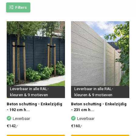
Filters
Leverbaar in alle RAL-
Leverbaar in alle RAL-
kleuren & 9 motieven
kleuren & 9 motieven
Beton schutting - Enkelzijdig
Beton schutting - Enkelzijdig
- 192 cm h...
- 231 cm h...
Leverbaar
Leverbaar
€142,-
€160,-