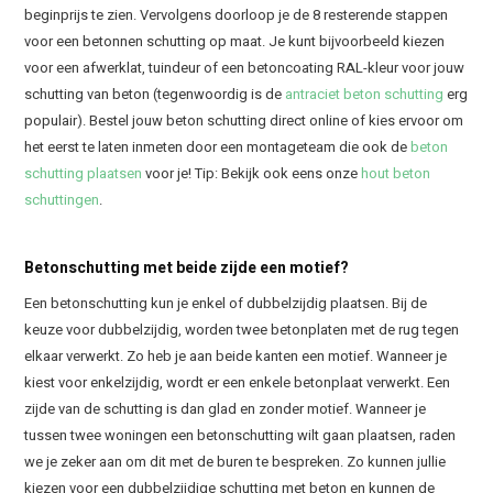
beginprijs te zien. Vervolgens doorloop je de 8 resterende stappen
voor een betonnen schutting op maat. Je kunt bijvoorbeeld kiezen
voor een afwerklat, tuindeur of een betoncoating RAL-kleur voor jouw
schutting van beton (tegenwoordig is de
antraciet beton schutting
erg
populair). Bestel jouw beton schutting direct online of kies ervoor om
het eerst te laten inmeten door een montageteam die ook de
beton
schutting plaatsen
voor je! Tip: Bekijk ook eens onze
hout beton
schuttingen
.
Betonschutting met beide zijde een motief?
Een betonschutting kun je enkel of dubbelzijdig plaatsen. Bij de
keuze voor dubbelzijdig, worden twee betonplaten met de rug tegen
elkaar verwerkt. Zo heb je aan beide kanten een motief. Wanneer je
kiest voor enkelzijdig, wordt er een enkele betonplaat verwerkt. Een
zijde van de schutting is dan glad en zonder motief. Wanneer je
tussen twee woningen een betonschutting wilt gaan plaatsen, raden
we je zeker aan om dit met de buren te bespreken. Zo kunnen jullie
kiezen voor een dubbelzijdige schutting met beton en kunnen de