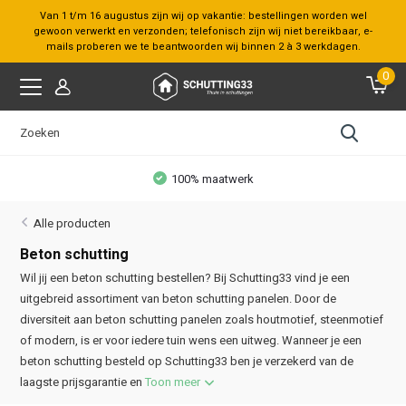
Van 1 t/m 16 augustus zijn wij op vakantie: bestellingen worden wel
gewoon verwerkt en verzonden; telefonisch zijn wij niet bereikbaar, e-
mails proberen we te beantwoorden wij binnen 2 à 3 werkdagen.
0
100% maatwerk
Alle producten
Beton schutting
Wil jij een beton schutting bestellen? Bij Schutting33 vind je een
uitgebreid assortiment van beton schutting panelen. Door de
diversiteit aan beton schutting panelen zoals houtmotief, steenmotief
of modern, is er voor iedere tuin wens een uitweg. Wanneer je een
beton schutting besteld op Schutting33 ben je verzekerd van de
laagste prijsgarantie en
Toon meer