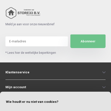
Meld je aan voor onze nieuwsbrief
Abonneer
* Lees hier de wettelijke beperkingen
Klantenservice
Mijn account
Wie houdt er nu niet van cookies?
Categorieën