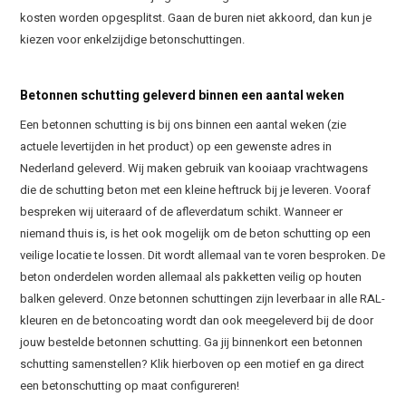
kosten worden opgesplitst. Gaan de buren niet akkoord, dan kun je
kiezen voor enkelzijdige betonschuttingen.
Betonnen schutting geleverd binnen een aantal weken
Een betonnen schutting is bij ons binnen een aantal weken (zie
actuele levertijden in het product) op een gewenste adres in
Nederland geleverd. Wij maken gebruik van kooiaap vrachtwagens
die de schutting beton met een kleine heftruck bij je leveren. Vooraf
bespreken wij uiteraard of de afleverdatum schikt. Wanneer er
niemand thuis is, is het ook mogelijk om de beton schutting op een
veilige locatie te lossen. Dit wordt allemaal van te voren besproken. De
beton onderdelen worden allemaal als pakketten veilig op houten
balken geleverd. Onze betonnen schuttingen zijn leverbaar in alle RAL-
kleuren en de betoncoating wordt dan ook meegeleverd bij de door
jouw bestelde betonnen schutting. Ga jij binnenkort een betonnen
schutting samenstellen? Klik hierboven op een motief en ga direct
een betonschutting op maat configureren!